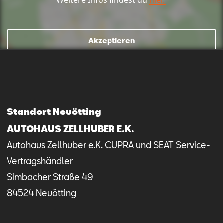
Akzeptieren
Mail schreiben
Kontaktformular
Anrufen
Standort Neuötting
AUTOHAUS ZELLHUBER E.K.
Autohaus Zellhuber e.K. CUPRA und SEAT Service-
Vertragshändler
Simbacher Straße
49
84524
Neuötting