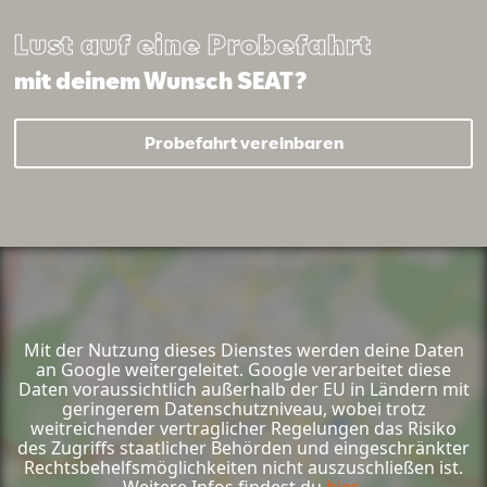
Lust auf eine Probefahrt
mit deinem Wunsch SEAT?
Probefahrt vereinbaren
Mit der Nutzung dieses Dienstes werden deine Daten
an Google weitergeleitet. Google verarbeitet diese
Daten voraussichtlich außerhalb der EU in Ländern mit
geringerem Datenschutzniveau, wobei trotz
weitreichender vertraglicher Regelungen das Risiko
des Zugriffs staatlicher Behörden und eingeschränkter
Rechtsbehelfsmöglichkeiten nicht auszuschließen ist.
Weitere Infos findest du
hier.