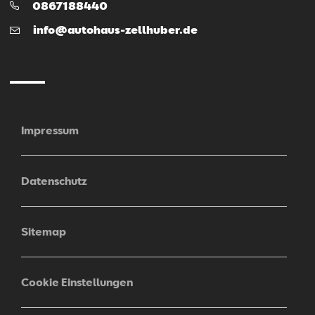
Telefon:
0867188440
E-
info@autohaus-zellhuber.de
Mail
Impressum
Datenschutz
Sitemap
Cookie Einstellungen